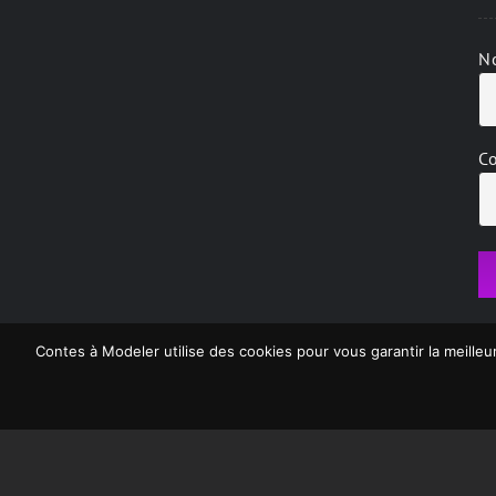
N
Co
Contes à Modeler utilise des cookies pour vous garantir la meilleu
Contes à Modeler © Cop