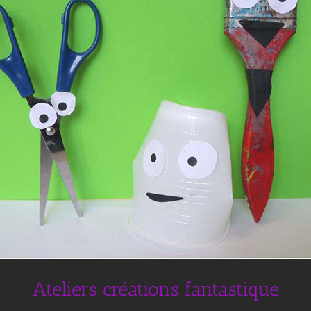
Ateliers créations fantastique