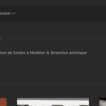
sociaux >>
e
trice de Contes à Modeler & Directrice artistique
Arts plastiques