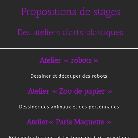
Propositions de stages
Des ateliers d’arts plastiques
Atelier « robots »
Dessiner et découper des robots
Atelier « Zoo de papier »
Dessiner des animaux et des personnages
Atelier
« Paris Maquette »
Réinventer les rues et les tours de Paris en volume