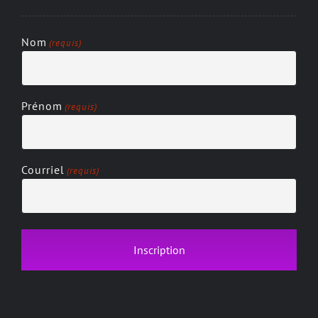
Nom
(requis)
Prénom
(requis)
Courriel
(requis)