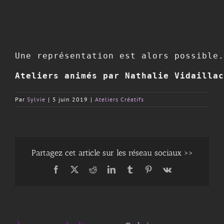
Une représentation est alors possible.
Ateliers animés par Nathalie Vidaillac
Par
Sylvie
|
5 juin 2019
|
Ateliers Créatifs
Partagez cet article sur les réseau sociaux >>
Facebook
X
Reddit
LinkedIn
Tumblr
Pinterest
Vk