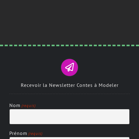
Recevoir la Newsletter Contes à Modeler
Nom
(requis)
Prénom
(requis)