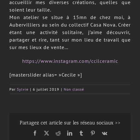
accueillir mes diverses créations, quelles que
soient leur taille.
Mon atelier se situe à 15mn de chez moi, à
Aubervilliers au sein du collectif Casa Nova. Créer
étant une activité solitaire, j’aime découvrir,
partager et rire, tant sur mon lieu de travail que
sur mes lieux de vente…
https://www.instagram.com/ccilceramic
[masterslider alias= »Cecile »]
Par
Sylvie
|
6 juillet 2019
|
Non classé
Partagez cet article sur les réseau sociaux >>
Facebook
X
Reddit
LinkedIn
Tumblr
Pinterest
Vk