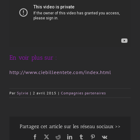
En voir plus sur :
http://www.ciebilleentete.com/index.html
Par
Sylvie
|
2 avril 2015
|
Compagnies partenaires
Partagez cet article sur les réseau sociaux >>
Facebook
X
Reddit
LinkedIn
Tumblr
Pinterest
Vk