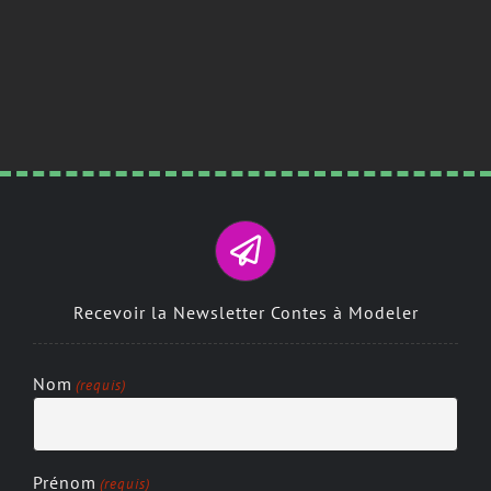
Recevoir la Newsletter Contes à Modeler
Nom
(requis)
Prénom
(requis)