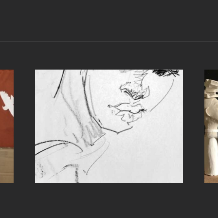
Marc Faivre