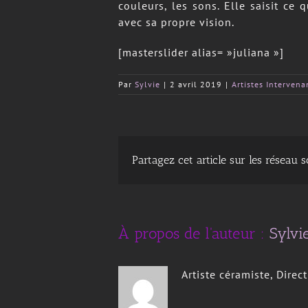
couleurs, les sons. Elle saisit ce 
avec sa propre vision.
[masterslider alias= »juliana »]
Par
Sylvie
|
2 avril 2019
|
Artistes Intervena
Partagez cet article sur les réseau 
À propos de l'auteur :
Sylvi
Artiste céramiste, Direc