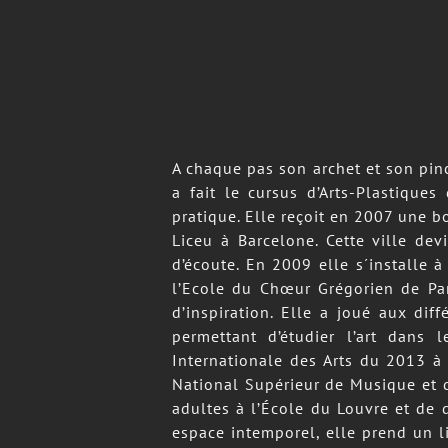
A chaque pas son archet et son pin
a fait le cursus d’Arts-Plastique
pratique. Elle reçoit en 2007 une 
Liceu à Barcelone. Cette ville dev
d’écoute. En 2009 elle s´installe à
l’Ecole du Chœur Grégorien de Pari
d’inspiration. Elle a joué aux di
permettant d’étudier l’art dans
Internationale des Arts du 2013 à
National Supérieur de Musique et d
adultes à l’École du Louvre et de 
espace intemporel, elle prend un li