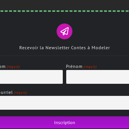
Recevoir la Newsletter Contes à Modeler
om
Prénom
(requis)
(requis)
urriel
(requis)