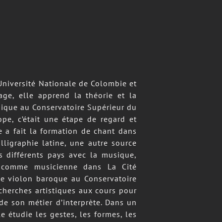
Université Nationale de Colombie et
age, elle apprend la théorie et la
sique au Conservatoire Supérieur du
ope, c’était une étape de regard et
le a fait la formation de chant dans
lligraphie latine, une autre source
s différents pays avec la musique,
ce comme musicienne dans La Cité
de violon baroque au Conservatoire
cherches artistiques aux cours pour
de son métier d’interprète. Dans un
e étudie les gestes, les formes, les