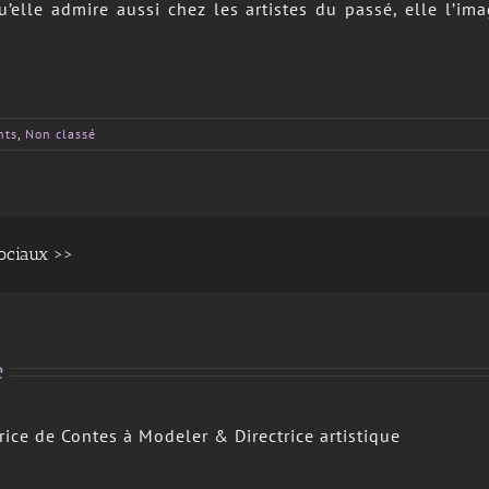
qu’elle admire aussi chez les artistes du passé, elle l’
nts
,
Non classé
sociaux >>
e
trice de Contes à Modeler & Directrice artistique