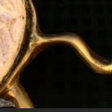
À propos de Sylvie Cohën-Akenine