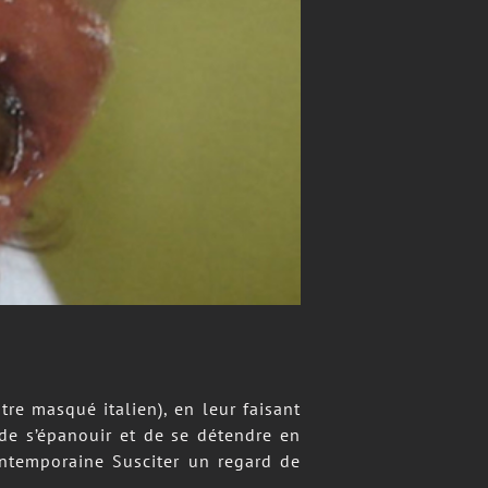
 masqué italien), en leur faisant
 de s’épanouir et de se détendre en
ontemporaine Susciter un regard de