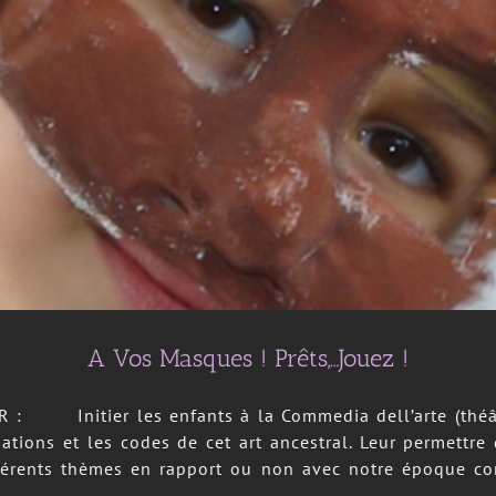
A Vos Masques ! Prêts,…Jouez !
: Initier les enfants à la Commedia dell’arte (théâtre
uations et les codes de cet art ancestral. Leur permettre
fférents thèmes en rapport ou non avec notre époque c