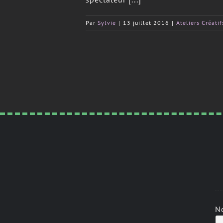
Par
Sylvie
|
13 juillet 2016
|
Ateliers Créatif
N