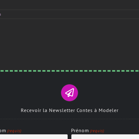
s
Recevoir la Newsletter Contes à Modeler
om
Prénom
(requis)
(requis)