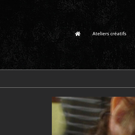
Passer
au
contenu
Ateliers créatifs