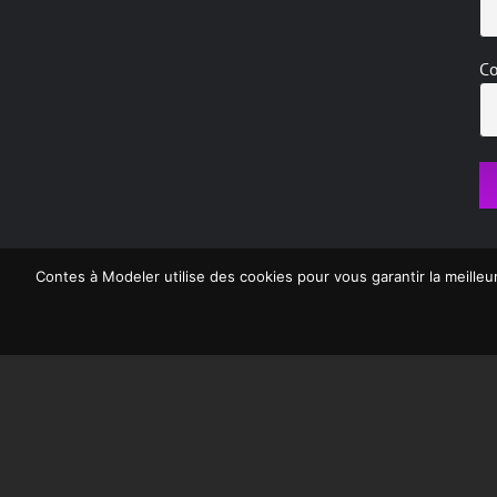
Co
Contes à Modeler utilise des cookies pour vous garantir la meilleu
Contes à Modeler © Cop