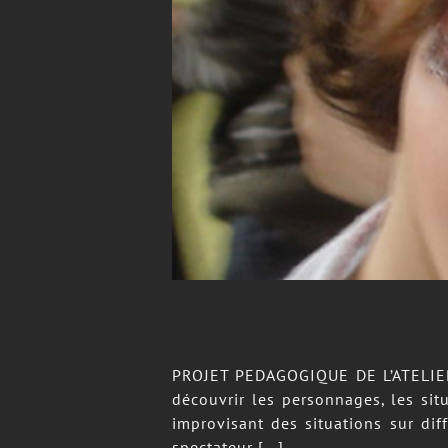
PROJET PEDAGOGIQUE DE L’ATELIER 
découvrir les personnages, les sit
improvisant des situations sur di
spectateur [...]