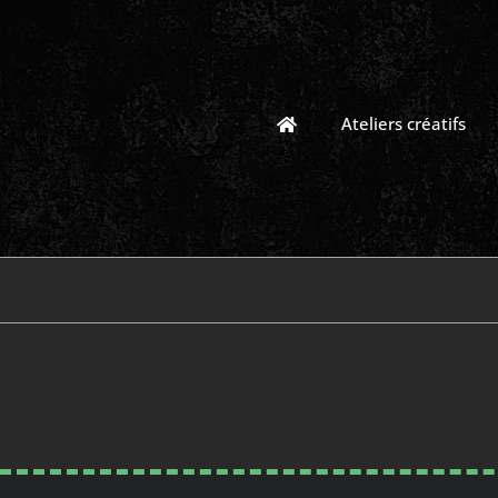
Passer
au
contenu
Ateliers créatifs