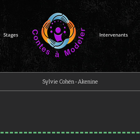
Stages
Intervenants
Sylvie Cohën-Akenine