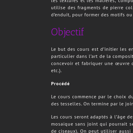
les textures et les matières, compo
utilise des fragments de pierre co
d’enduit, pour former des motifs ou 
Objectif
Le but des cours est d’initier les 
particulier dans l’art de la composi
concevoir et fabriquer une œuvre q
etc.).
Procédé
Le cours commence par le choix du 
des tesselles. On termine par le jo
Les cours seront adaptés à l’âge des
mosaïque sans joint qui pourrait s
de ciseaux). On peut utiliser auss