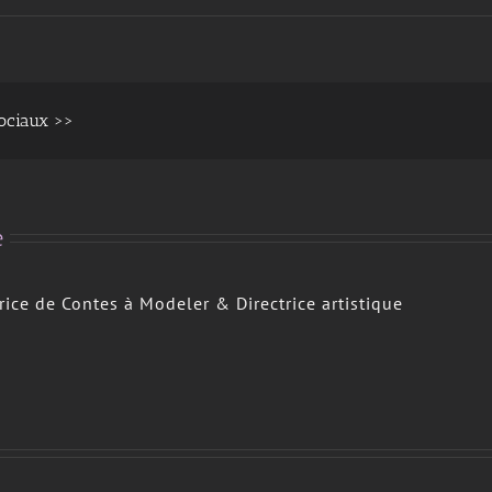
e
trice de Contes à Modeler & Directrice artistique
Arts plastiques